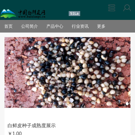
51La
首页
公司简介
产品中心
行业资讯
更多
白鲜皮种子成熟度展示
￥
1.00