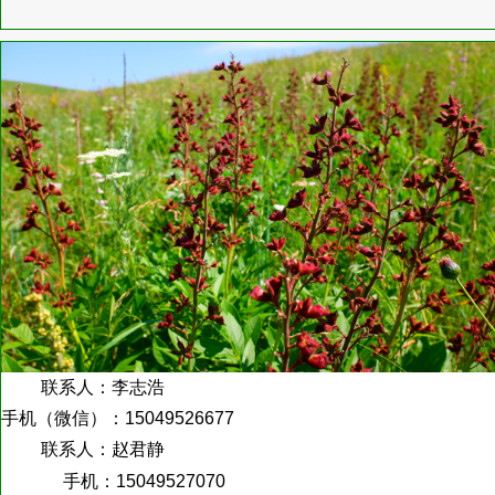
联系人：李志浩
手机（微信）：
15049526677
联系人：赵君静
手机：15049527070
地址：内蒙古呼伦贝尔市阿荣旗亚东镇永合村