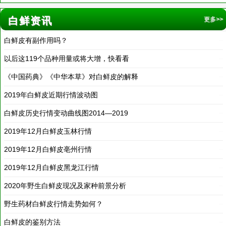
白鲜皮有副作用吗？
2019-12-31
以后这119个品种用量或将大增，快看看
2019-12-30
《中国药典》《中华本草》对白鲜皮的解释
2019-12-10
2019年白鲜皮近期行情波动图
2019-12-10
白鲜皮历史行情变动曲线图2014—2019
2019-12-10
2019年12月白鲜皮玉林行情
2019-12-10
2019年12月白鲜皮亳州行情
2019-12-10
2019年12月白鲜皮黑龙江行情
2019-12-10
2020年野生白鲜皮现况及家种前景分析
2020-01-01
野生药材白鲜皮行情走势如何？
2018-03-20
白鲜皮的鉴别方法
2018-03-20
白鲜皮的美容功效及方法
2018-03-19