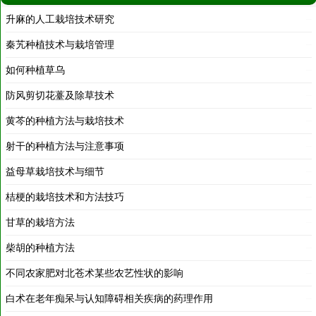
秦艽种植技术与栽培管理
2019-12-31
如何种植草乌
2019-12-31
防风剪切花薹及除草技术
2019-12-31
黄芩的种植方法与栽培技术
2019-12-30
射干的种植方法与注意事项
2019-12-30
益母草栽培技术与细节
2019-12-30
桔梗的栽培技术和方法技巧
2019-12-30
甘草的栽培方法
2019-12-30
柴胡的种植方法
2019-12-30
不同农家肥对北苍术某些农艺性状的影响
2019-12-30
白术在老年痴呆与认知障碍相关疾病的药理作用
2019-12-30
玉竹的前景和栽培要点
2016-11-18