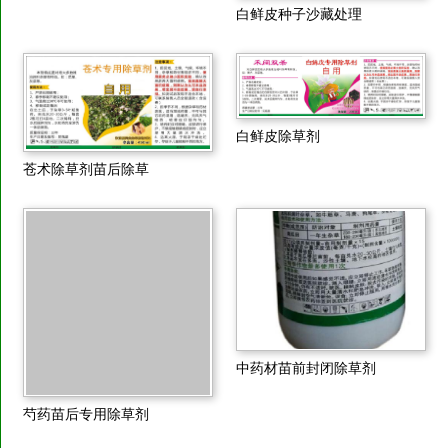
白鲜皮种子沙藏处理
白鲜皮除草剂
苍术除草剂苗后除草
芍药苗后专用除草剂
中药材苗前封闭除草剂
白鲜资讯
更多>>