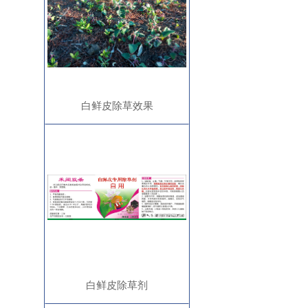
白鲜皮除草效果
白鲜皮除草剂