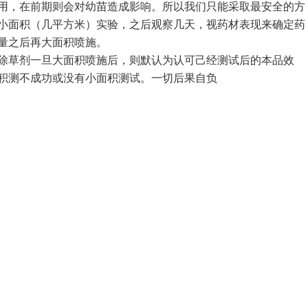
用，在前期则会对幼苗造成影响。所以我们只能采取最安全的方
小面积（几平方米）实验，之后观察几天，视药材表现来确定药
量之后再大面积喷施。
草剂一旦大面积喷施后，则默认为认可己经测试后的本品效
积测不成功或没有小面积测试。一切后果自负