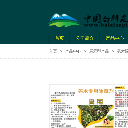
首页
公司简介
产品中心
首页
>
产品中心
>
展示型产品
>
苍术