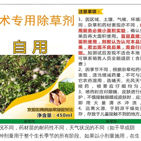
况不同，药材苗的耐药性不同，天气状况的不同（如干旱或阴
种剂量用于整个生长季节的所有阶段。如果以小剂量施用，在生