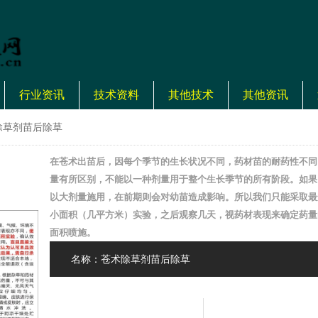
行业资讯
技术资料
其他技术
其他资讯
除草剂苗后除草
在苍术出苗后，因每个季节的生长状况不同，药材苗的耐药性不同
量有所区别，不能以一种剂量用于整个生长季节的所有阶段。如果
以大剂量施用，在前期则会对幼苗造成影响。所以我们只能采取最
小面积（几平方米）实验，之后观察几天，视药材表现来确定药量
面积喷施。
名称：苍术除草剂苗后除草