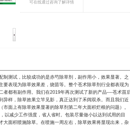
可在线通过咨询了解详情
配制测试，比较成功的是赤芍除草剂，副作用小，效果显著。之
主要表现为除草效果差，烧苗等。整个苍术除草剂行业都表现为
者都有副作用。我们在2019年再次测试了新的产品----苍术苗
到异样，除草效果立竿见影，真正达到了禾阔双杀。而且我们近
（市面上有除草效果显著的除草剂第二年大面积烂根的问题）。
使用，以减少工作强度，省人省时。包装尽量做小以达到试用的目
才大面积喷施除草。在喷施一周左右，除草效果将显现出来，杂