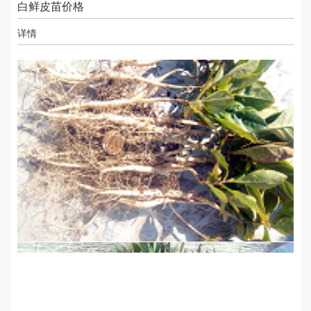
白鲜皮苗价格
详情