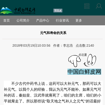
51La
首页
公司简介
产品中心
行业资讯
更多
元气和寿命的关系
2018年03月19日10:03:56 作者：李志浩 点击数:2140
中国白鲜皮网
不少古代中药书上说，这药可以大补元气，那药可以大
补元气。以我个人的经验，我认为元气不能补。如果元气可
补的话，秦始皇、汉武帝就甭死了，咱们的主席，咱们的小
平就甭走了。所以那些说“取天地之气补人之元气”的话最好