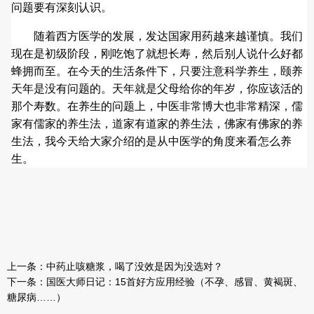
问题要有深刻认识。
随着西方医学的发展，发达国家用药越来越谨慎。我们
现在是初级阶段，刚吃饱了就想长寿，然后别人说什么好都
蜂拥而至。在今天的生活条件下，只要注意科学养生，颐养
天年是没有问题的。天年就是父母给你的年岁，你应该活的
那个寿数。在养生的问题上，中医非常博大也非常精深，儒
家有儒家的养生法，道家有道家的养生法，佛家有佛家的养
生法，我今天给大家介绍的是从中医学的角度来看怎么养
生。
上一条：
中药止咳糖浆，喝了没效是因为没选对？
下一条：
国医大师日记：15首好方应用经验（不孕、感冒、黄褐斑、
糖尿病……）