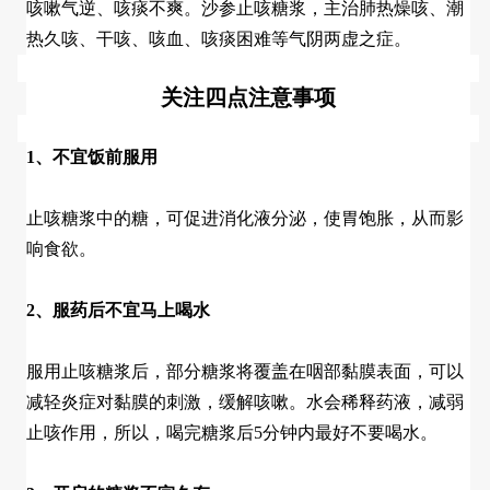
咳嗽气逆、咳痰不爽。沙参止咳糖浆，主治肺热燥咳、潮
热久咳、干咳、咳血、咳痰困难等气阴两虚之症。
关注四点注意事项
1、不宜饭前服用
止咳糖浆中的糖，可促进消化液分泌，使胃饱胀，从而影
响食欲。
2、服药后不宜马上喝水
服用止咳糖浆后，部分糖浆将覆盖在咽部黏膜表面，可以
减轻炎症对黏膜的刺激，缓解咳嗽。水会稀释药液，减弱
止咳作用，所以，喝完糖浆后5分钟内最好不要喝水。