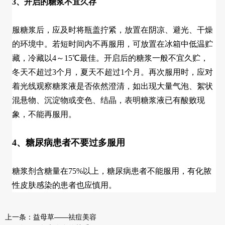
3、开启的糖浆不宜久存
服糖浆后，应及时将瓶盖拧紧，放置在阴凉、避光、干燥
的环境中。若短时间内不再服用，可放置在冰箱中低温贮
藏，冷藏以4～15℃最佳。开启后的糖浆一般不宜久贮，
冬天不超过3个月，夏天不超过1个月。再次服用时，应对
着光线观察糖浆液是否依然澄清，如出现大量气泡、絮状
混悬物、沉淀物或变色、结晶，表明糖浆液已有酸败现
象，不能再服用。
4、糖尿病患者不要过多服用
糖浆剂含糖量在75%以上，糖尿病患者不能服用，有化脓
性皮肤感染的患者也应慎用。
上一条：
益母草——祛痘美容