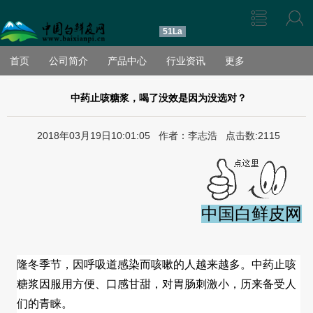
51La
首页
公司简介
产品中心
行业资讯
更多
中药止咳糖浆，喝了没效是因为没选对？
2018年03月19日10:01:05 作者：李志浩 点击数:2115
中国白鲜皮网
隆冬季节，因呼吸道感染而咳嗽的人越来越多。中药止咳
糖浆因服用方便、口感甘甜，对胃肠刺激小，历来备受人
们的青睐。