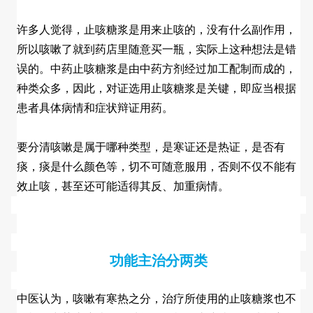
许多人觉得，止咳糖浆是用来止咳的，没有什么副作用，
所以咳嗽了就到药店里随意买一瓶，实际上这种想法是错
误的。中药止咳糖浆是由中药方剂经过加工配制而成的，
种类众多，因此，对证选用止咳糖浆是关键，即应当根据
患者具体病情和症状辩证用药。
要分清咳嗽是属于哪种类型，是寒证还是热证，是否有
痰，痰是什么颜色等，切不可随意服用，否则不仅不能有
效止咳，甚至还可能适得其反、加重病情。
功能主治分两类
中医认为，咳嗽有寒热之分，治疗所使用的止咳糖浆也不