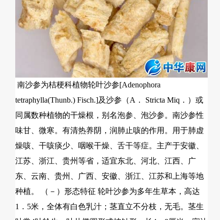
南沙参为桔梗科植物轮叶沙参[Adenophora
tetraphylla(Thunb.) Fisch.]及沙参（A． Stricta Miq．）或
同属数种植物的干燥根，别名泡参、泡沙参。南沙参性
味甘、微寒。有清热养阴，润肺止咳的作用。用于肺虚
燥咳、干咳痰少、咽喉干燥、舌干等症。主产于安徽、
江苏、浙江、贵州等省，适宜东北、河北、江西、广
东、云南、贵州、广西、安徽、浙江、江苏和上海等地
种植。 （－）形态特征 轮叶沙参为多年生草本，高达
1．5米，全体有白色乳汁；茎直立不分枝，无毛。茎生