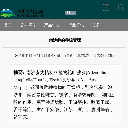
51La
首页
公司简介
产品中心
行业资讯
更多
南沙参的种植管理
2016年11月18日18:49:50 作者：李志浩 点击数:3285
摘要:
南沙参为桔梗科植物轮叶沙参[Adenophora
tetraphylla(Thunb.) Fisch.]及沙参（A． Stricta
Miq．）或同属数种植物的干燥根，别名泡参、泡
沙参。南沙参性味甘、微寒。有清热养阴，润肺止
咳的作用。用于肺虚燥咳、干咳痰少、咽喉干燥、
舌干等症。主产于安徽、江苏、浙江、贵州等省，
适宜东...