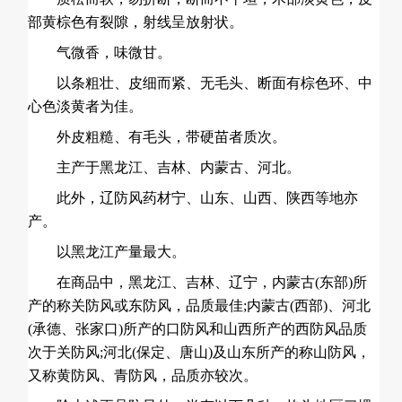
部黄棕色有裂隙，射线呈放射状。
气微香，味微甘。
以条粗壮、皮细而紧、无毛头、断面有棕色环、中
心色淡黄者为佳。
外皮粗糙、有毛头，带硬苗者质次。
主产于黑龙江、吉林、内蒙古、河北。
此外，辽防风药材宁、山东、山西、陕西等地亦
产。
以黑龙江产量最大。
在商品中，黑龙江、吉林、辽宁，内蒙古(东部)所
产的称关防风或东防风，品质最佳;内蒙古(西部)、河北
(承德、张家口)所产的口防风和山西所产的西防风品质
次于关防风;河北(保定、唐山)及山东所产的称山防风，
又称黄防风、青防风，品质亦较次。