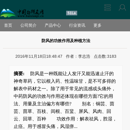
51La
首页
公司简介
产品中心
行业资讯
更多
防风的功效作用及种植方法
2016年11月18日18:48:47 作者：李志浩 点击数:3183
摘要:
防风是一种既能让人发汗又能迅速止汗的
神奇草药，它以根入药、性温味甘，是不可多得的
解表中药材之一。除了用于常见的流感或头痛外，
中药防风的功效与作用还体现在哪些方面?它的用
法、用量及主治偏方有哪些? 别名：铜芸、茴
芸、茴草、百枝、闾根、百蜚、屏风、风肉、回
云、回草、百种 功效作用：解表祛风，胜湿，
止痉。用于感冒头痛，风湿痹...