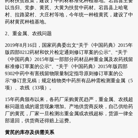
药材扶贫政策，建设了中药材标准化种植基地。宕昌县主要
以当归、党参、黄芪、大黄为扶贫中药材。宕昌县上哈竜
村、拉路梁村、大庄村等地，今年统一种植黄芪，建设了中
药材黄芪种植基地。
2、重金属、农残问题
2019年8月16日，国家药典委出文“关于《中国药典》2015年
版四部0212药材和饮片检定通则修订草案的公示”、“关于
《中国药典》2015年版一部部分药材品种重金属及农药残留
标准修订草案的公示”、“关于《中国药典》2015年版四部
9302中药中有害残留物限量制定指导原则修订草案的公
示”修订意见稿；规定植物类中药所有品种需检测重金属（5
项）、农残（33项）。
15年药典颁布以来，各药厂采购黄芪趋严，重金属、农残超
标问题造成的退货现象增加。产地供货商反映，自己供给药
厂的黄芪，厂家一旦检测出重金属或农残超标，货源一律全
部退回，供货商还得赔上运费。
黄芪的库存及供需关系