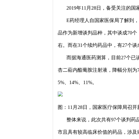
2019年11月28日，备受关注的
E药经理人自国家医保局了解到，经
品作为新增谈判品种，其中谈成70个
右。而在31个续约药品中，有27个谈
而据海通医药测算，目前27个已谈
杏二萜内酯葡胺注射液，降幅分别为7
5%、14%、11%。
图：11月28日，国家医疗保障局召
整体来说，此次共有97个谈判药品
市且具有较高临床价值的药品，涉及