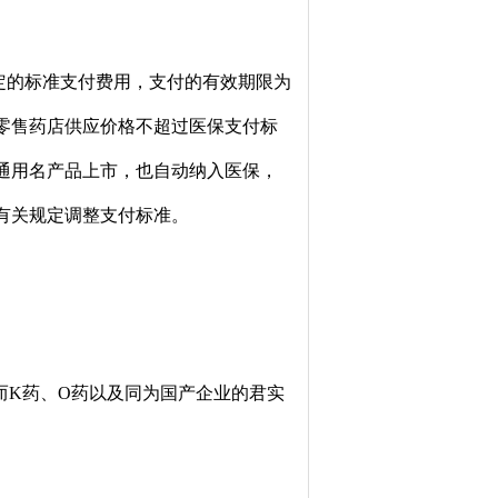
定的标准支付费用，支付的有效期限为
品，向零售药店供应价格不超过医保支付标
通用名产品上市，也自动纳入医保，
有关规定调整支付标准。
而K药、O药以及同为国产企业的君实