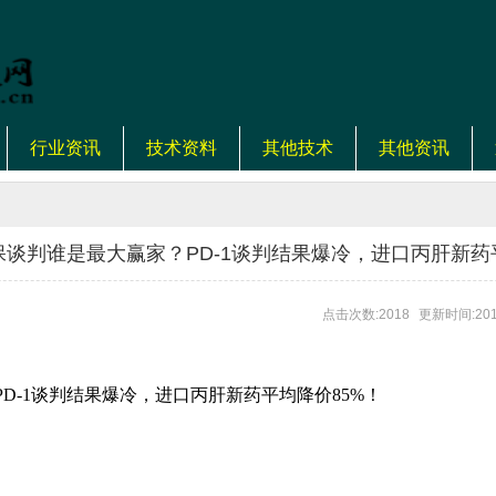
行业资讯
技术资料
其他技术
其他资讯
谈判谁是最大赢家？PD-1谈判结果爆冷，进口丙肝新药
点击次数:2018
更新时间:201
D-1谈判结果爆冷，进口丙肝新药平均降价85%！