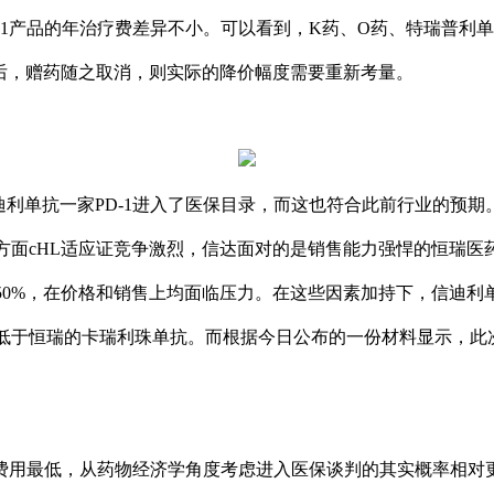
1产品的年治疗费差异不小。可以看到，K药、O药、特瑞普利
之后，赠药随之取消，则实际的降价幅度需要重新考量。
单抗一家PD-1进入了医保目录，而这也符合此前行业的预期
方面cHL适应证竞争激烈，信达面对的是销售能力强悍的恒瑞医
50%，在价格和销售上均面临压力。在这些因素加持下，信迪利
低于恒瑞的卡瑞利珠单抗。而根据今日公布的一份材料显示，此
费用最低，从药物经济学角度考虑进入医保谈判的其实概率相对