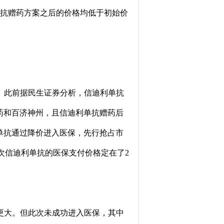
单抗赠药方案之后的价格均低于初始价
。此前据民生证券分析，信迪利单抗
药和百济神州，且信迪利单抗赠药后
单抗通过降价进入医保，先行抢占市
次信迪利单抗的医保支付价格定在了2
更大。但此次未成功进入医保，其中