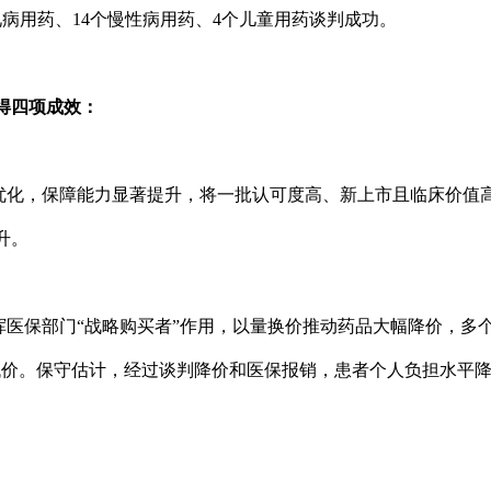
见病用药、14个慢性病用药、4个儿童用药谈判成功。
得四项成效：
优化，保障能力显著提升，将一批认可度高、新上市且临床价值
升。
保部门“战略购买者”作用，以量换价推动药品大幅降价，多个全
价。保守估计，经过谈判降价和医保报销，患者个人负担水平降至