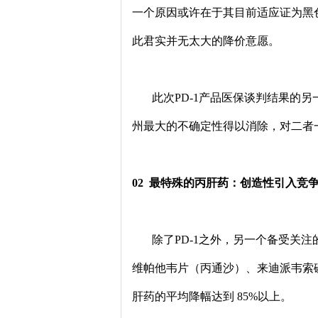
一个原因或许在于其目前适应证为黑
此君实并无太大的降价意愿。
此次PD-1产品医保谈判结果的另
州最大的不确定性得以消除，对二者
02 最特殊的丙肝药：创造性引入竞
除了PD-1之外，另一个备受关注
维帕他韦片（丙通沙）、来迪派韦索
肝药的平均降幅达到 85%以上。