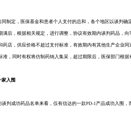
共同制定，医保基金和患者个人支付的总和，各个地区以谈判确
2.31，两年期满后，根据相关规定，进行调整，协议有效期内谈判药
和药店，供应价格不超过支付标准，有效期内有其他生产企业同
标准，同时有权将仿制药纳入集采，超过期限后，医保部门根据
一家入围
判成功药品名单来看，仅有信达的一款PD-1产品成功入围，