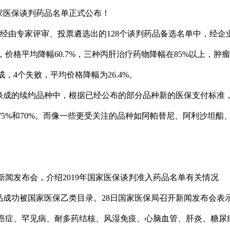
国家医保谈判药品名单正式公布！
由专家评审、投票遴选出的128个谈判药品备选名单中，经企业
，价格平均降幅60.7%，三种丙肝治疗药物降幅在85%以上，肿
成，4个失败，平均价格降幅为26.4%。
成的续约品种中，根据已经公布的部分品种新的医保支付标准
5%和70%。而像一些更受关注的品种如阿帕替尼、阿利沙坦酯
开新闻发布会，介绍2019年国家医保谈判准入药品名单有关情况
成功被国家医保乙类目录。28日国家医保局召开新闻发布会表
癌症、罕见病、耐多药结核、风湿免疫、心脑血管、肝炎、糖尿