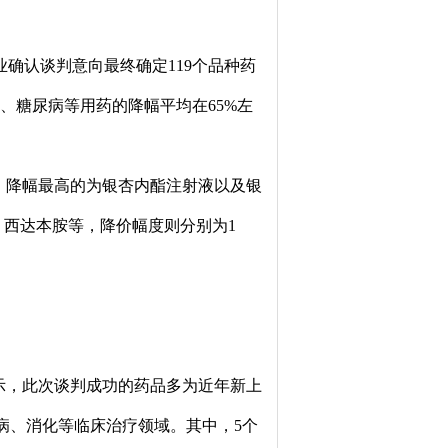
确认谈判意向最终确定119个品种药
瘤、糖尿病等用药的降幅平均在65%左
，降幅最高的为银杏内酯注射液以及银
、西达本胺等，降价幅度则分别为1
示，此次谈判成功的药品多为近年新上
病、消化等临床治疗领域。其中，5个