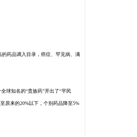
高的药品调入目录，癌症、罕见病、满
球知名的“贵族药”开出了“平民
原来的20%以下，个别药品降至5%