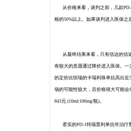
从价格来看，谈判之前，几款PD-
格的50%以上。如果谈判进入医保
从最终结果来看，只有信达的信迪利
有较大的意愿通过降价进入医保。一
的定价比恒瑞的卡瑞利珠单抗高出近
场的可能性较大，且价格很大可能会
843元 (10ml:100mg/瓶)。
君实的PD-1特瑞普利单抗年治疗