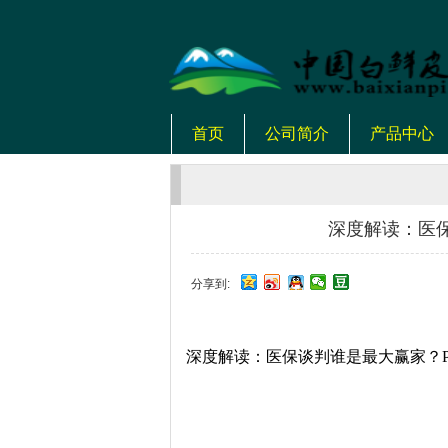
首页
公司简介
产品中心
深度解读：医保
分享到:
深度解读：医保谈判谁是最大赢家？P