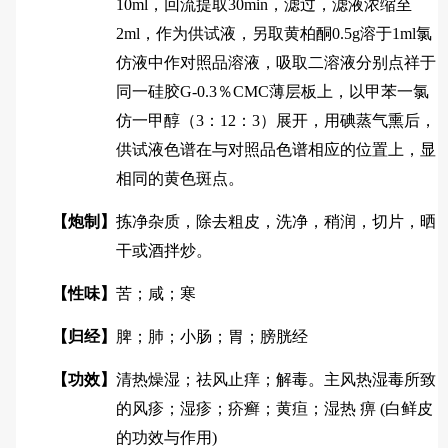
10ml，回流提取30min，滤过，滤液浓缩至
2ml，作为供试液，另取黄柏酮0.5g溶于1ml氯
仿液中作对照品溶液，吸取二溶液分别点祥于
同一硅胶G-0.3％CMC薄层板上，以甲苯一氯
仿一甲醇（3：12：3）展开，用碘蒸气熏后，
供试液色谱在与对照品色谱相应的位置上，显
相同的黄色斑点。
【炮制】
拣净杂质，除去粗皮，洗净，稍润，切片，晒
干或酒拌炒。
【性味】
苦；咸；寒
【归经】
脾；肺；小肠；胃；膀胱经
【功效】
清热燥湿；祛风止痒；解毒。主风热湿毒所致
的风疹；湿疹；疥癣；黄疸；湿热 痹 (白鲜皮
的功效与作用)