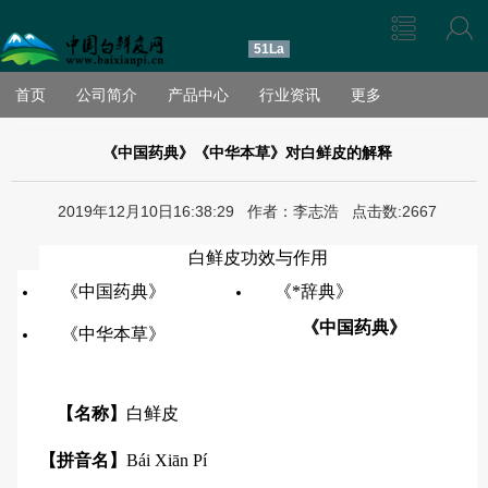
51La
首页
公司简介
产品中心
行业资讯
更多
《中国药典》《中华本草》对白鲜皮的解释
2019年12月10日16:38:29 作者：李志浩 点击数:2667
白鲜皮功效与作用
《中国药典》
《*辞典》
《中国药典》
《中华本草》
【名称】
白鲜皮
【拼音名】
Bái Xiān Pí