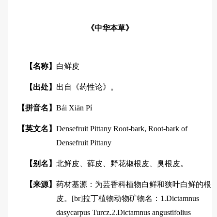
《中华本草》
【名称】
白鲜皮
【出处】
出自《药性论》。
【拼音名】
Bái Xiān Pí
【英文名】
Densefruit Pittany Root-bark, Root-bark of
Densefruit Pittany
【别名】
北鲜皮、藓皮、野花椒根皮、臭根皮。
【来源】
药材基源：为芸香科植物白鲜和狭叶白鲜的根
皮。[br]拉丁植物动物矿物名：1.Dictamnus
dasycarpus Turcz.2.Dictamnus angustifolius