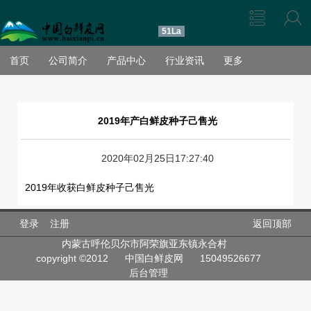
51La
首页
公司简介
产品中心
行业资讯
更多
2019年产白鲜皮种子己售光
2020年02月25日17:27:40
2019年收获白鲜皮种子己售光
登录
注册
返回顶部
内蒙古呼伦贝尔市阿荣旗亚东镇永合村
copyright ©2012
中国白鲜皮网
15049526677
后台管理