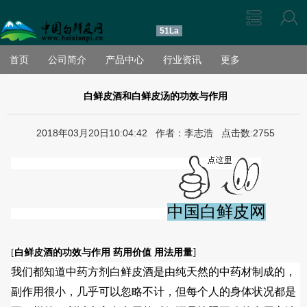
51La
首页
公司简介
产品中心
行业资讯
更多
白鲜皮酒和白鲜皮汤的功效与作用
2018年03月20日10:04:42 作者：李志浩 点击数:2755
中国白鲜皮网
]
[
白鲜皮酒的功效与作用 药用价值 用法用量
我们都知道中药方剂白鲜皮酒是由纯天然的中药材制成的，
副作用很小，几乎可以忽略不计，但每
个人
的身体状况都是