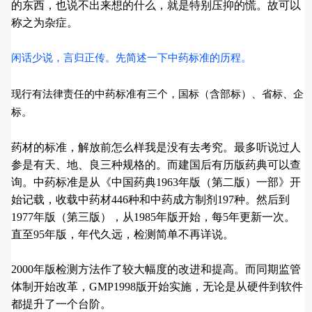
的东西，也说不出来想的什么，就是特别压抑的慌。故可以
称之为杂症。
闲话少说，言归正传。先简述一下中药标准的历程。
现行有法律责任的中药标准有三个，国标（含部标）、省标、企
标。
药材的标准，解放前怎么样我是没有去考究。最多听说过人
参是有天、地、良三种规格的。而建国后有历版药典可以查
询。中药标准是从《中国药典1963年版（第二版）一部》开
始记载，收载中药材446种和中药成方制剂197种。然后到
1977年版（第三版），从1985年版开始，每5年更新一次。
直至95年版，年代久远，检测简单不再详说。
2000年版检测方法作了较大幅度的改进和提高。而同期监管
体制开始改革，GMP1998版开始实施，无论是从硬件到软件
都提升了一个台阶。