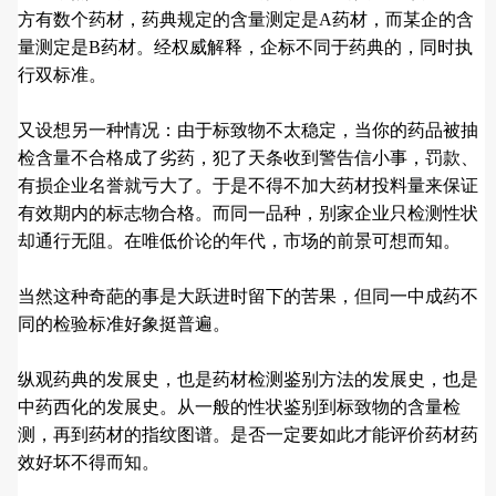
方有数个药材，药典规定的含量测定是A药材，而某企的含
量测定是B药材。经权威解释，企标不同于药典的，同时执
行双标准。
又设想另一种情况：由于标致物不太稳定，当你的药品被抽
检含量不合格成了劣药，犯了天条收到警告信小事，罚款、
有损企业名誉就亏大了。于是不得不加大药材投料量来保证
有效期内的标志物合格。而同一品种，别家企业只检测性状
却通行无阻。在唯低价论的年代，市场的前景可想而知。
当然这种奇葩的事是大跃进时留下的苦果，但同一中成药不
同的检验标准好象挺普遍。
纵观药典的发展史，也是药材检测鉴别方法的发展史，也是
中药西化的发展史。从一般的性状鉴别到标致物的含量检
测，再到药材的指纹图谱。是否一定要如此才能评价药材药
效好坏不得而知。