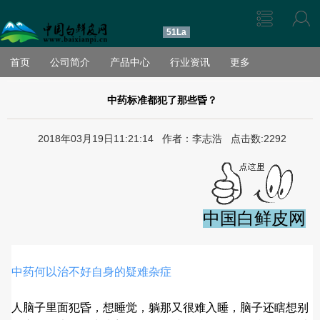
51La
首页
公司简介
产品中心
行业资讯
更多
中药标准都犯了那些昏？
2018年03月19日11:21:14 作者：李志浩 点击数:2292
中国白鲜皮网
中药何以治不好自身的疑难杂症
人脑子里面犯昏，想睡觉，躺那又很难入睡，脑子还瞎想别