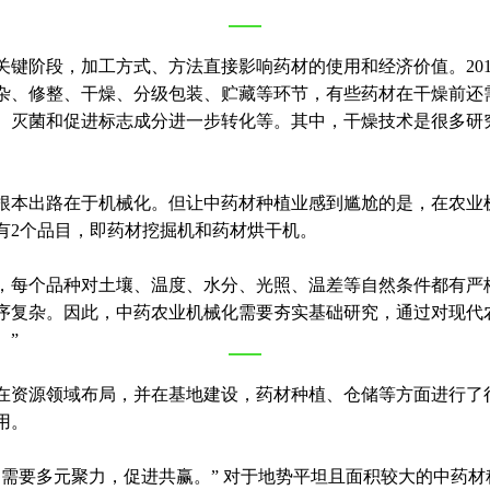
键阶段，加工方式、方法直接影响药材的使用和经济价值。201
杂、修整、干燥、分级包装、贮藏等环节，有些药材在干燥前还
、灭菌和促进标志成分进一步转化等。其中，干燥技术是很多研
本出路在于机械化。但让中药材种植业感到尴尬的是，在农业机械
有2个品目，即药材挖掘机和药材烘干机。
，每个品种对土壤、温度、水分、光照、温差等自然条件都有严
序复杂。因此，中药农业机械化需要夯实基础研究，通过对现代
。”
在资源领域布局，并在基地建设，药材种植、仓储等方面进行了
用。
，需要多元聚力，促进共赢。” 对于地势平坦且面积较大的中药