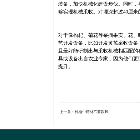
装备，加快机械化建设步伐。同时，
够实现机械采收。对埋深超过40厘
对于像枸杞、菊花等采摘果实、花、
艺开发设备，比如开发黄芪采收设备
且最好能研制出与采收机械相匹配的
具或设备出自农业专家，因为他们更
提升。
上一条：
种植中药材不要跟风