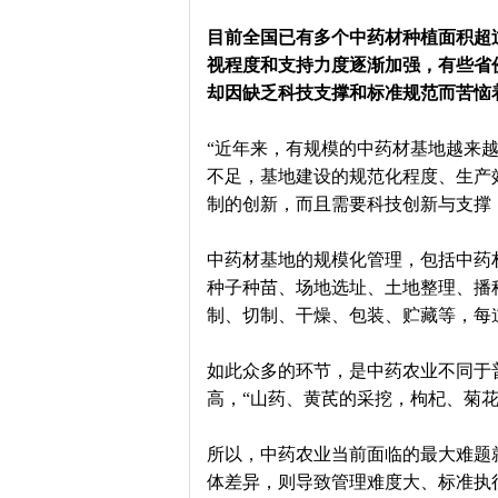
目前全国已有多个中药材种植面积超过
视程度和支持力度逐渐加强，有些省
却因缺乏科技支撑和标准规范而苦恼
“近年来，有规模的中药材基地越来
不足，基地建设的规范化程度、生产
制的创新，而且需要科技创新与支撑
中药材基地的规模化管理，包括中药
种子种苗、场地选址、土地整理、播
制、切制、干燥、包装、贮藏等，每
如此众多的环节，是中药农业不同于
高，“山药、黄芪的采挖，枸杞、菊
所以，中药农业当前面临的最大难题
体差异，则导致管理难度大、标准执