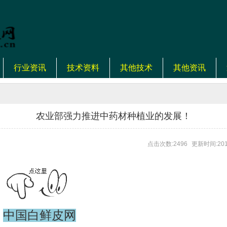
行业资讯
技术资料
其他技术
其他资讯
农业部强力推进中药材种植业的发展！
点击次数:2496
更新时间:201
中国白鲜皮网