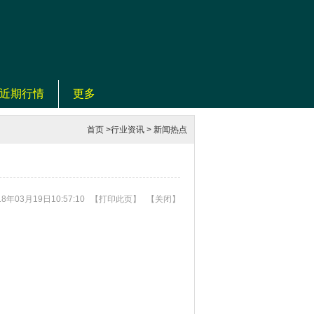
近期行情
更多
首页
>
行业资讯
>
新闻热点
8年03月19日10:57:10
【
打印此页
】
【
关闭
】