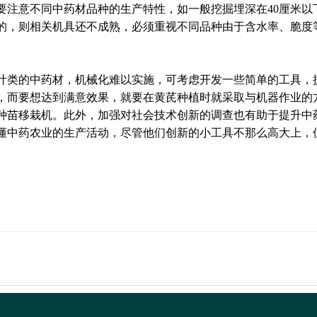
要注意不同中药材品种的生产特性，如一般挖掘埋深在40厘米以
米的，则相关机具还不成熟，必须重视不同品种由于含水率、脆度
叶类的中药材，机械化难以实施，可考虑开发一些简单的工具，
，而要想达到满意效果，就要在黄芪种植时就采取与机器作业的
种苗移栽机。此外，加强对社会技术创新的调查也有助于提升中
懂中药农业的生产活动，尽管他们创新的小工具不那么高大上，