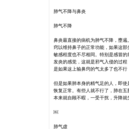
肺气不降与鼻炎
肺气不降
鼻炎最直接的病机为肺气不降，壅遏
窍以维持鼻子的正常功能，如果这部
敏感程度也不尽相同。特别是感冒的
发炎的感觉，这就是邪气入侵的过程
是如果这上输鼻窍的气太多了也不行
但是如果肺本身的精气足的人，即使
恢复正常。有些人就不行了，肺在五
本来就自顾不暇，一受干扰，升降就
￼
肺气虚