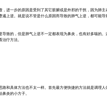
虚，进一步的原因是受到了其它脏腑或是外邪的干扰，因为肺主
壅遏上逆。就是说不管是什么原因而导致的肺气上逆，都可能导
逆导致的，但是肺气上逆不一定都表现为鼻炎，也有好多喘的。
看治疗方法。
思路和具体方法也不太一样。首先最方便快捷的方法就是调理人
治鼻炎的小方子。