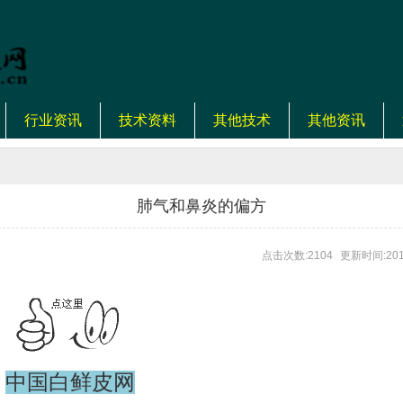
行业资讯
技术资料
其他技术
其他资讯
肺气和鼻炎的偏方
点击次数:2104
更新时间:201
中国白鲜皮网