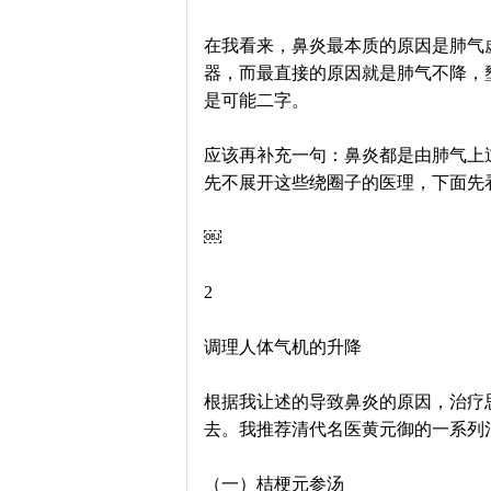
在我看来，鼻炎最本质的原因是肺气
器，而最直接的原因就是肺气不降，
是可能二字。
应该再补充一句：鼻炎都是由肺气上
先不展开这些绕圈子的医理，下面先
￼
2
调理人体气机的升降
根据我让述的导致鼻炎的原因，治疗
去。我推荐清代名医黄元御的一系列
（一）桔梗元参汤