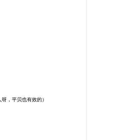
贵得吓人呀，平贝也有效的）