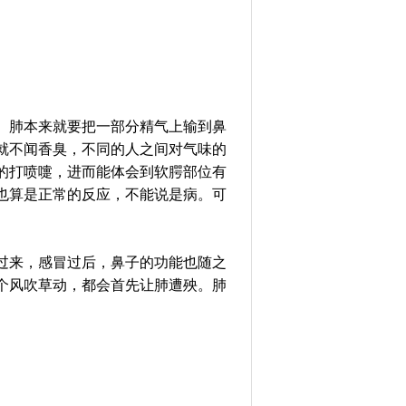
。肺本来就要把一部分精气上输到鼻
就不闻香臭，不同的人之间对气味的
的打喷嚏，进而能体会到软腭部位有
也算是正常的反应，不能说是病。可
过来，感冒过后，鼻子的功能也随之
个风吹草动，都会首先让肺遭殃。肺