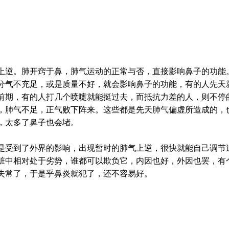
上逆。肺开窍于鼻，肺气运动的正常与否，直接影响鼻子的功能
分气不充足，或是质量不好，就会影响鼻子的功能，有的人先天
前期，有的人打几个喷嚏就能挺过去，而抵抗力差的人，则不停
，肺气不足，正气败下阵来。这些都是先天肺气偏虚所造成的，
，太多了鼻子也会堵。
是受到了外界的影响，出现暂时的肺气上逆，很快就能自己调节
脏中相对处于劣势，谁都可以欺负它，内因也好，外因也罢，有
失常了，于是乎鼻炎就犯了，还不容易好。