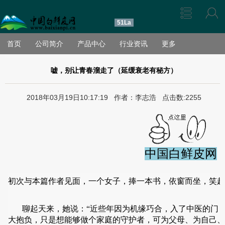
51La
首页
公司简介
产品中心
行业资讯
更多
嘘，别让青春溜走了（延缓衰老有秘方）
2018年03月19日10:17:19 作者：李志浩 点击数:2255
中国白鲜皮网
初次与本篇作者见面，一个女子，捧一本书，依窗而坐，笑
聊起天来，她说：“近些年因为机缘巧合，入了中医的门，
大抱负，只是想能够做个家庭的守护者，可为父母、为自己、