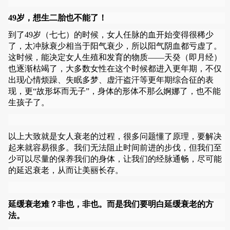
49岁，想生二胎也不能了！
到了49岁（七七）的时候，女人任脉的血开始变得很稀少
了，太冲脉衰少相当于阳气衰少，所以阳气阴血都亏虚了。
这时候，能决定女人生殖和发育的物质——天癸（即月经）
也逐渐枯竭了，大多数女性在这个时候都进入更年期，不仅
出现心情烦躁、失眠多梦、虚汗盗汗等更年期综合征的表
现，更“故形坏而无子”，身体的形体不那么婀娜了，也不能
生孩子了。
以上大致就是女人衰老的过程，很多问题懂了原理，要解决
起来就容易很多。我们无法阻止时间前进的步伐，但我们至
少可以尽量的保养我们的身体，让我们的经脉通畅，尽可能
的延迟衰老，从而让美丽长存。
延缓衰老难？非也，非也。而是我们要明白延缓衰老的方
法。