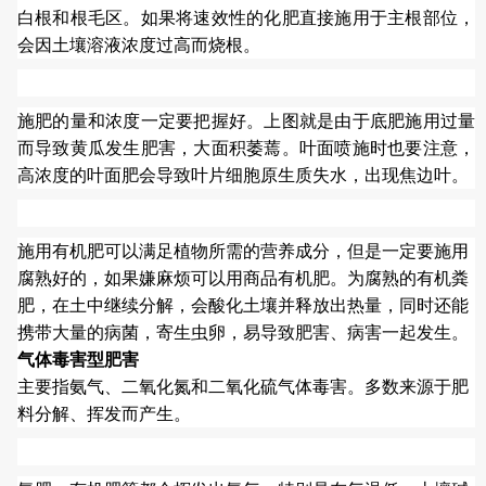
白根和根毛区。如果将速效性的化肥直接施用于主根部位，
会因土壤溶液浓度过高而烧根。
施肥的量和浓度一定要把握好。上图就是由于底肥施用过量
而导致黄瓜发生肥害，大面积萎蔫。叶面喷施时也要注意，
高浓度的叶面肥会导致叶片细胞原生质失水，出现焦边叶。
施用有机肥可以满足植物所需的营养成分，但是一定要施用
腐熟好的，如果嫌麻烦可以用商品有机肥。为腐熟的有机粪
肥，在土中继续分解，会酸化土壤并释放出热量，同时还能
携带大量的病菌，寄生虫卵，易导致肥害、病害一起发生。
气体毒害型肥害
主要指氨气、二氧化氮和二氧化硫气体毒害。多数来源于肥
料分解、挥发而产生。