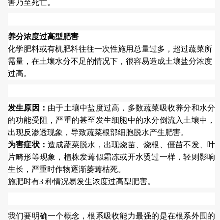
害乃至死亡。
养分浓度过高型肥害
化学肥料或有机肥料往往一次性施用总量过多，超过蔬菜所
需量，在土壤水分不足的情况下，很容易造成土壤盐分浓度
过高。
发生原因：
由于土壤中盐度过高，多数蔬菜吸收养分和水分
的功能受阻，严重的甚至发生细胞中的水分倒流入土壤中，
出现反渗透现象，导致蔬菜根部细胞脱水产生肥害。
为害症状：
造成蔬菜脱水，出现烧苗、烧根、僵苗不发、叶
片畸形等现象，植株发蔫似霜冻或开水烫过一样，轻则影响
生长，严重时作物逐渐萎蔫枯死。
施肥时有3 种情况易发生浓度过高型肥害。
我们要明确一个概念，根系吸收能力最强的是在根系外围的