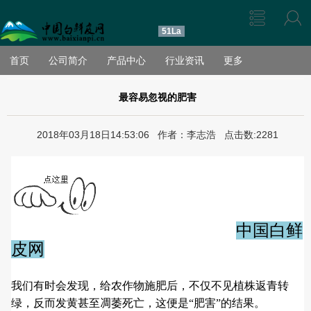
51La
首页
公司简介
产品中心
行业资讯
更多
最容易忽视的肥害
2018年03月18日14:53:06 作者：李志浩 点击数:2281
中国白鲜
皮网
我们有时会发现，给农作物施肥后，不仅不见植株返青转
绿，反而发黄甚至凋萎死亡，这便是“肥害”的结果。