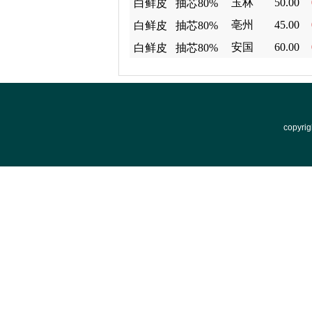
玉林
50.00
白鲜皮
85%个 内
抽芯80%
亳州
45.00
白鲜皮
蒙
个 北朝
抽芯80%
安国
60.00
白鲜皮
个 北朝
抽芯80%
个 北朝
copyri