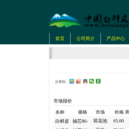
首页
公司简介
产品中心
分享到:
市场报价
名称
规格
市场
价格
荷花池
65.00
白鲜皮
抽芯80-