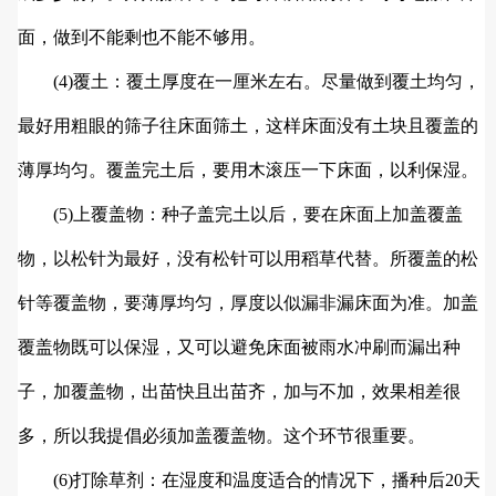
面，做到不能剩也不能不够用。
(4)覆土：覆土厚度在一厘米左右。尽量做到覆土均匀，
最好用粗眼的筛子往床面筛土，这样床面没有土块且覆盖的
薄厚均匀。覆盖完土后，要用木滚压一下床面，以利保湿。
(5)上覆盖物：种子盖完土以后，要在床面上加盖覆盖
物，以松针为最好，没有松针可以用稻草代替。所覆盖的松
针等覆盖物，要薄厚均匀，厚度以似漏非漏床面为准。加盖
覆盖物既可以保湿，又可以避免床面被雨水冲刷而漏出种
子，加覆盖物，出苗快且出苗齐，加与不加，效果相差很
多，所以我提倡必须加盖覆盖物。这个环节很重要。
(6)打除草剂：在湿度和温度适合的情况下，播种后20天