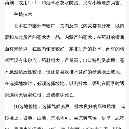
药剂，或用1：1：10烟草石灰水防治。另有小地老虎为害。
种植技术
苍术在中国分布较广，关内及东北内蒙都有分布。以内
蒙和东北所产的苍术为上品。内蒙产的苍术，在药材的横断
面有朱砂点，在国内销售较好。东北所产的苍术，药材的横
断面没有朱砂点，药材粗
大，产量高，出口特别受欢迎。苍
术虽然适应性较强，但还是喜欢排水良好的砂质壤土坡地。
在选择地块时，必须选择坡地，以利排水，否则在雨季时遇
到连雨天容易烂根，造成植株死亡。
(1)选地整地：选择气候凉爽、排水良好的腐殖质壤土或
砂壤上，坡地、山地、荒地均可。喜凉爽气候，耐旱，忌积