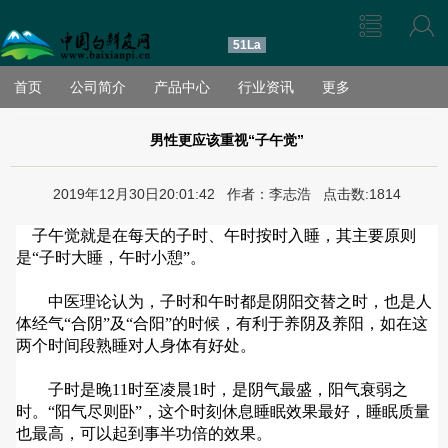
51La
首页
公司简介
产品中心
行业资讯
更多
男性更应该重视“子午觉”
2019年12月30日20:01:42 作者：李志浩 点击数:1814
子午觉就是在每天的子时、午时按时入睡，其主要原则
是“子时大睡，午时小憩”。
中医理论认为，子时和午时都是阴阳交替之时，也是人
体经气“合阴”及“合阳”的时候，有利于养阴及养阳，如在这
两个时间段熟睡对人身体有好处。
子时是晚11时至凌晨1时，是阴气最盛，阳气衰弱之
时。“阳气尽则卧”，这个时刻休息睡眠效果最好，睡眠质量
也最高，可以起到事半功倍的效果。