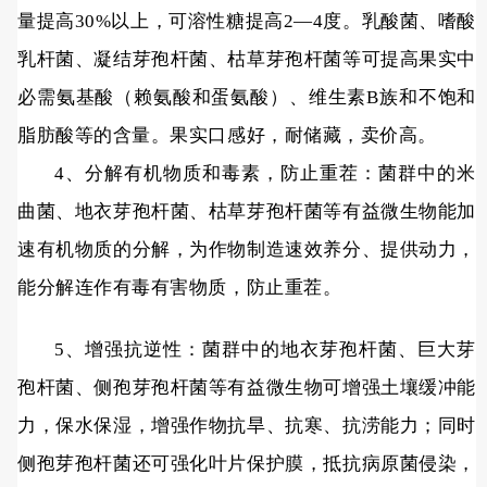
量提高30%以上，可溶性糖提高2—4度。乳酸菌、嗜酸
乳杆菌、凝结芽孢杆菌、枯草芽孢杆菌等可提高果实中
必需氨基酸（赖氨酸和蛋氨酸）、维生素B族和不饱和
脂肪酸等的含量。果实口感好，耐储藏，卖价高。
4、分解有机物质和毒素，防止重茬：菌群中的米
曲菌、地衣芽孢杆菌、枯草芽孢杆菌等有益微生物能加
速有机物质的分解，为作物制造速效养分、提供动力，
能分解连作有毒有害物质，防止重茬。
5、增强抗逆性：菌群中的地衣芽孢杆菌、巨大芽
孢杆菌、侧孢芽孢杆菌等有益微生物可增强土壤缓冲能
力，保水保湿，增强作物抗旱、抗寒、抗涝能力；同时
侧孢芽孢杆菌还可强化叶片保护膜，抵抗病原菌侵染，