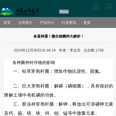
51La
首页
公司简介
产品中心
行业资讯
更多
各显神通！微生物菌种大解析！
2019年12月30日16:39:18 作者：李志浩 点击数:1795
各种菌种对作物的影响
一、枯草芽孢杆菌：增加作物抗逆性、固氮。
二、巨大芽孢杆菌：解磷（磷细菌），具有很好的
降解土壤中有机磷的功效。
三、胶冻样芽孢杆菌：解钾，释放出可溶磷钾元素
及钙、硫、镁、铁、锌、钼、锰等中微量元素。