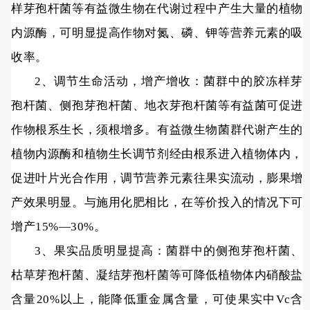
样芽孢杆菌等有益微生物在代谢过程中产生大量的植物
内源酶，可明显提高作物对氮、磷、钾等营养元素的吸
收率。
2、调节生命活动，增产增收：菌群中的胶冻样芽
孢杆菌、侧孢芽孢杆菌、地衣芽孢杆菌等有益菌可促进
作物根系生长，须根增多。有益微生物菌群代谢产生的
植物内源酶和植物生长调节剂经由根系进入植物体内，
促进叶片光合作用，调节营养元素往果实流动，膨果增
产效果明显。与施用化肥相比，在等价投入的情况下可
增产15%—30%。
3、果实品质明显提高：菌群中的侧孢芽孢杆菌、
枯草芽孢杆菌、凝结芽孢杆菌等可降低植物体内硝酸盐
含量20%以上，能降低重金属含量，可使果实中Vc含