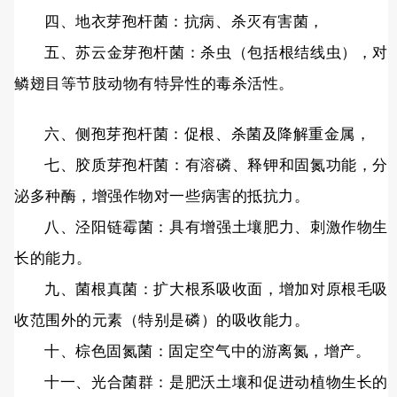
四、地衣芽孢杆菌：抗病、杀灭有害菌，
五、苏云金芽孢杆菌：杀虫（包括根结线虫），对
鳞翅目等节肢动物有特异性的毒杀活性。
六、侧孢芽孢杆菌：促根、杀菌及降解重金属，
七、胶质芽孢杆菌：有溶磷、释钾和固氮功能，分
泌多种酶，增强作物对一些病害的抵抗力。
八、泾阳链霉菌：具有增强土壤肥力、刺激作物生
长的能力。
九、菌根真菌：扩大根系吸收面，增加对原根毛吸
收范围外的元素（特别是磷）的吸收能力。
十、棕色固氮菌：固定空气中的游离氮，增产。
十一、光合菌群：是肥沃土壤和促进动植物生长的