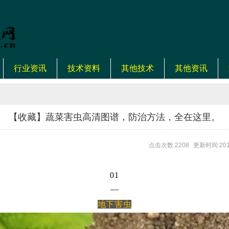
行业资讯
技术资料
其他技术
其他资讯
【收藏】蔬菜害虫高清图谱，防治方法，全在这里。
点击次数:2208
更新时间:201
01
—
地下害虫