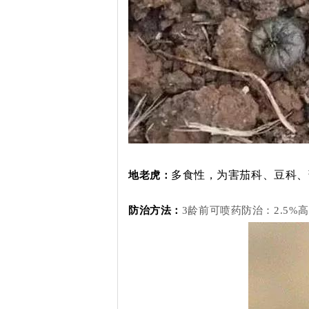
多食性，为害茄科、豆科、
地老虎：
防治方法：
3龄前可喷药防治：2.5%高