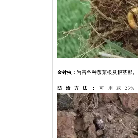
为害各种蔬菜根及根茎部。
金针虫：
防治方法：
可用或25